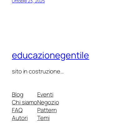
Ottobre 23, 2025
educazionegentile
sito in costruzione…
Blog
Eventi
Chi siamo
Negozio
FAQ
Pattern
Autori
Temi