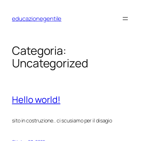
Vai
al
educazionegentile
contenuto
Categoria:
Uncategorized
Hello world!
sito in costruzione.. ci scusiamo per il disagio